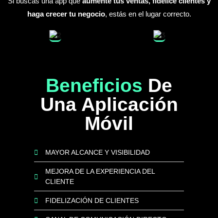
Si buscas una app que
aumente tus ventas, fidelice clientes y
haga crecer tu negocio
, estás en el lugar correcto.
Beneficios
De
Una Aplicación
Móvil
MAYOR ALCANCE Y VISIBILIDAD
MEJORA DE LA EXPERIENCIA DEL
CLIENTE
FIDELIZACIÓN DE CLIENTES