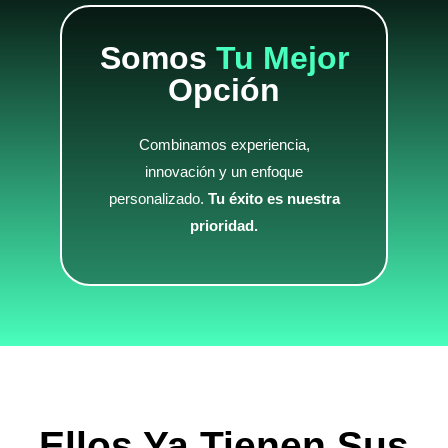
Somos
Tu Mejor
Opción
Combinamos experiencia,
innovación y un enfoque
personalizado.
Tu éxito es nuestra
prioridad.
Ellos Ya Tienen Sus