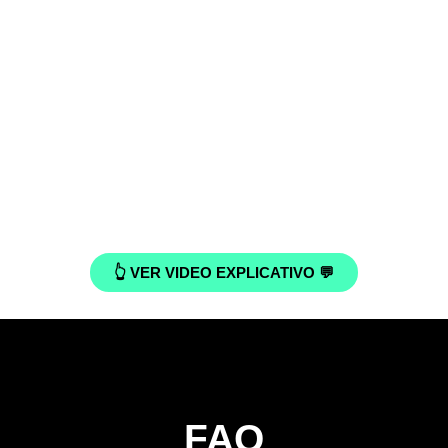
👆 VER VIDEO EXPLICATIVO 💬
FAQ