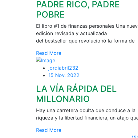
PADRE RICO, PADRE
POBRE
El libro #1 de finanzas personales Una nue
edición revisada y actualizada
del bestseller que revolucionó la forma de
Read More
jordiabril232
15 Nov, 2022
LA VÍA RÁPIDA DEL
MILLONARIO
Hay una carretera oculta que conduce a la
riqueza y la libertad financiera, un atajo qu
Read More
Vi