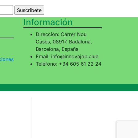
Información
Dirección:
Carrer Nou
Cases, 08917, Badalona,
Barcelona, España
Email:
info@innovajob.club
ciones
Teléfono:
+34 605 61 22 24