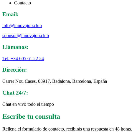
Contacto
Email:
info@innovajob.club
sponsor@innovajob.club
Llámanos:
Tel. +34 605 61 22 24
Dirección:
Carrer Nou Cases, 08917, Badalona, Barcelona, España
Chat 24/7:
Chat en vivo todo el tiempo
Escribe tu consulta
Rellena el formulario de contacto, recibirás una respuesta en 48 ho