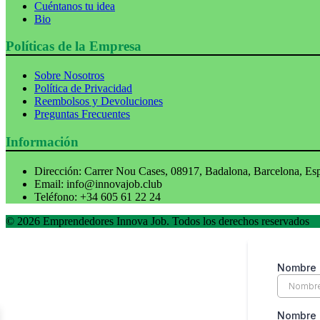
Cuéntanos tu idea
Bio
Políticas de la Empresa
Sobre Nosotros
Política de Privacidad
Reembolsos y Devoluciones
Preguntas Frecuentes
Información
Dirección:
Carrer Nou Cases, 08917, Badalona, Barcelona, Es
Email:
info@innovajob.club
Teléfono:
+34 605 61 22 24
© 2026 Emprendedores Innova Job. Todos los derechos reservados